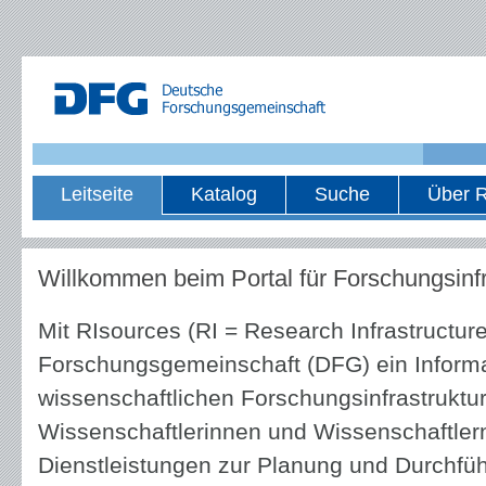
Leitseite
Katalog
Suche
Über R
Willkommen beim Portal für Forschungsinfr
Mit RIsources (RI = Research Infrastructure
Forschungsgemeinschaft (DFG) ein Informa
wissenschaftlichen Forschungsinfrastruktur
Wissenschaftlerinnen und Wissenschaftle
Dienstleistungen zur Planung und Durchfü