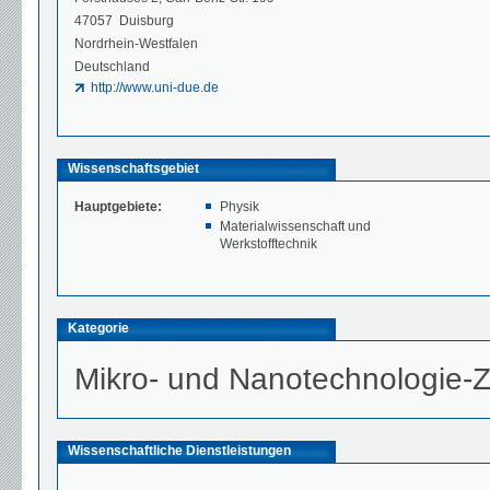
47057 Duisburg
Nordrhein-Westfalen
Deutschland
http://www.uni-due.de
Wissenschaftsgebiet
Hauptgebiete:
Physik
Materialwissenschaft und
Werkstofftechnik
Kategorie
Mikro- und Nanotechnologie-
Wissenschaftliche Dienstleistungen