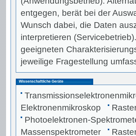
(Anwendungsbetrieb). Alterna
entgegen, berät bei der Auswah
Wunsch dabei, die Daten aus
interpretieren (Servicebetrieb)
geeigneten Charakterisierung
jeweilige Fragestellung umfa
Wissenschaftliche Geräte
Transmissionselektronenmik
Elektronenmikroskop
Raste
Photoelektronen-Spektromet
Massenspektrometer
Raste