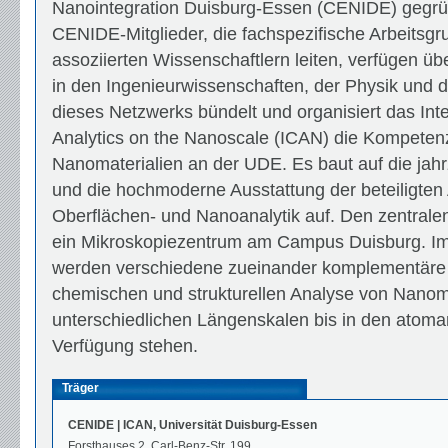
Nanointegration Duisburg-Essen (CENIDE) gegrün
CENIDE-Mitglieder, die fachspezifische Arbeitsgr
assoziierten Wissenschaftlern leiten, verfügen übe
in den Ingenieurwissenschaften, der Physik und 
dieses Netzwerks bündelt und organisiert das Inter
Analytics on the Nanoscale (ICAN) die Kompeten
Nanomaterialien an der UDE. Es baut auf die jah
und die hochmoderne Ausstattung der beteiligten 
Oberflächen- und Nanoanalytik auf. Den zentrale
ein Mikroskopiezentrum am Campus Duisburg. I
werden verschiedene zueinander komplementäre
chemischen und strukturellen Analyse von Nanoma
unterschiedlichen Längenskalen bis in den atoma
Verfügung stehen.
Träger
CENIDE | ICAN, Universität Duisburg-Essen
Forsthauses 2, Carl-Benz-Str. 199