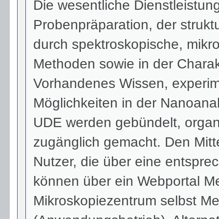
Die wesentliche Dienstleistun
Probenpräparation, der strukt
durch spektroskopische, mikr
Methoden sowie in der Charak
Vorhandenes Wissen, experime
Möglichkeiten in der Nanoanal
UDE werden gebündelt, organis
zugänglich gemacht. Den Mitte
Nutzer, die über eine entspre
können über ein Webportal M
Mikroskopiezentrum selbst M