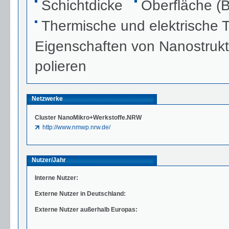
Schichtdicke
Oberfläche (B
Thermische und elektrische 
Eigenschaften von Nanostruk
polieren
Netzwerke
Cluster NanoMikro+Werkstoffe.NRW
http://www.nmwp.nrw.de/
Nutzer/Jahr
Interne Nutzer:
Externe Nutzer in Deutschland:
Externe Nutzer außerhalb Europas: